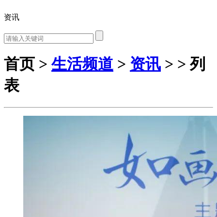
资讯
首页 >
生活频道
>
资讯
> > 列
表